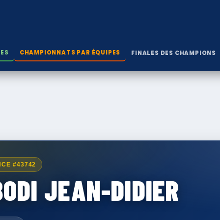
LES
CHAMPIONNATS PAR ÉQUIPES
FINALES DES CHAMPIONS
NCE #43742
ODI JEAN-DIDIER