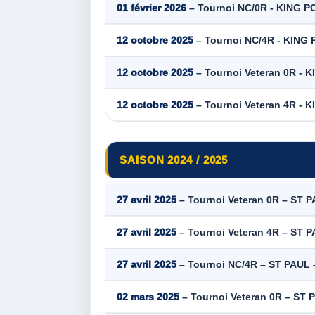
01 février 2026
– Tournoi NC/0R - KING P
12 octobre 2025
– Tournoi NC/4R - KING 
12 octobre 2025
– Tournoi Veteran 0R - K
12 octobre 2025
– Tournoi Veteran 4R - K
SAISON 2024 / 2025
27 avril 2025
– Tournoi Veteran 0R – ST PA
27 avril 2025
– Tournoi Veteran 4R – ST PA
27 avril 2025
– Tournoi NC/4R – ST PAUL –
02 mars 2025
– Tournoi Veteran 0R – ST P