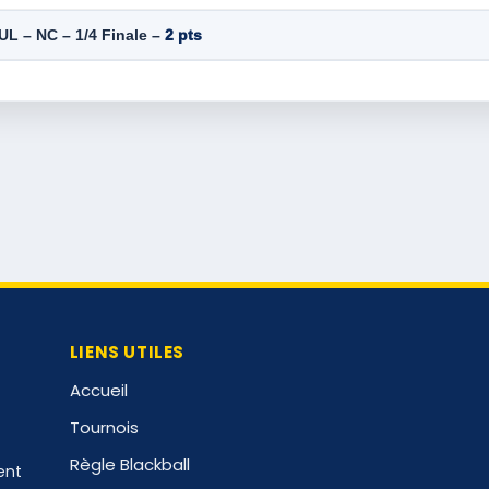
L – NC – 1/4 Finale –
2 pts
LIENS UTILES
Accueil
Tournois
Règle Blackball
ent