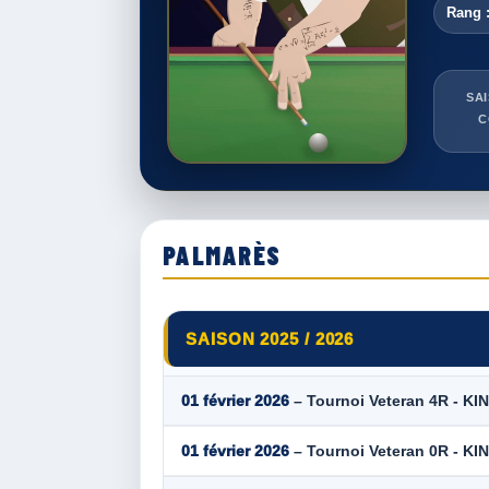
Rang :
SA
C
PALMARÈS
SAISON 2025 / 2026
01 février 2026
– Tournoi Veteran 4R - KI
01 février 2026
– Tournoi Veteran 0R - KI