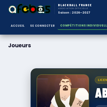
BLACKBALL FRANCE
ASSOCIATION OFFICIELLE
Saison : 2026–2027
COMPÉTITIONS INDIVIDUEL
ACCUEIL
SE CONNECTER
Joueurs
LICE
AB