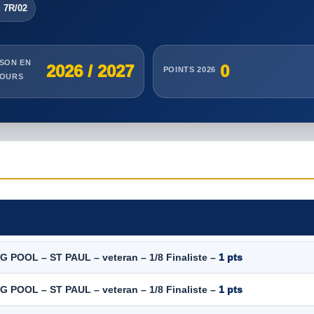
 7R/02
ISON EN
2026 / 2027
0
POINTS 2026
OURS
NG POOL – ST PAUL – veteran – 1/8 Finaliste –
1 pts
NG POOL – ST PAUL – veteran – 1/8 Finaliste –
1 pts