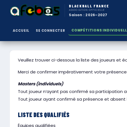
BLACKBALL FRANCE
ASSOCIATION OFFICIELLE
Saison : 2026–2027
COMPÉTITIONS INDIVIDUEL
ACCUEIL
SE CONNECTER
Veuillez trouver ci-dessous la liste des joueurs et é
Merci de confirmer impérativement votre présenc
Masters (individuels)
Tout joueur n’ayant pas confirmé sa participation 
Tout joueur ayant confirmé sa présence et absent l
LISTE DES QUALIFIÉS
Équipes qualifiées