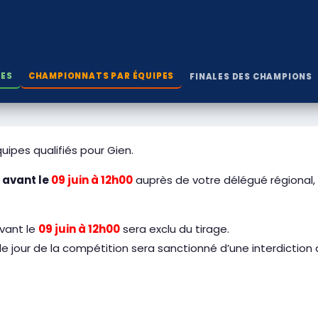
LES
CHAMPIONNATS PAR ÉQUIPES
FINALES DES CHAMPIONS
quipes qualifiés pour Gien.
e
avant le
09 juin à 12h00
auprès de votre délégué régional, 
avant le
09 juin à 12h00
sera exclu du tirage.
e jour de la compétition sera sanctionné d’une interdiction