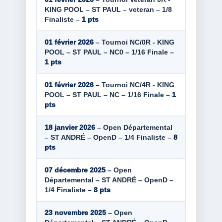
KING POOL – ST PAUL – veteran – 1/8
Finaliste –
1 pts
01 février 2026
– Tournoi NC/0R - KING
POOL – ST PAUL – NC0 – 1/16 Finale –
1 pts
01 février 2026
– Tournoi NC/4R - KING
POOL – ST PAUL – NC – 1/16 Finale –
1
pts
18 janvier 2026
– Open Départemental
– ST ANDRÉ – OpenD – 1/4 Finaliste –
8
pts
07 décembre 2025
– Open
Départemental – ST ANDRÉ – OpenD –
1/4 Finaliste –
8 pts
23 novembre 2025
– Open