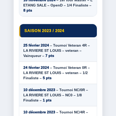
10 novembre 2024
– 1er tour Master – L
ETANG SALE – OpenD – 1/4 Finaliste –
8 pts
SAISON 2023 / 2024
25 février 2024
– Tournoi Veteran 4R –
LA RIVIERE ST LOUIS – veteran –
Vainqueur –
7 pts
24 février 2024
– Tournoi Veteran 0R –
LA RIVIERE ST LOUIS – veteran – 1/2
Finaliste –
5 pts
10 décembre 2023
– Tournoi NC/0R –
LA RIVIERE ST LOUIS – NC0 – 1/8
Finaliste –
1 pts
10 décembre 2023
– Tournoi NC/4R –