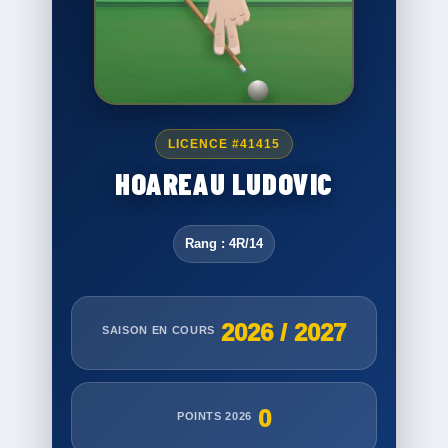
LICENCE #41415
HOAREAU LUDOVIC
Rang : 4R/14
2026 / 2027
SAISON EN COURS
0
POINTS 2026