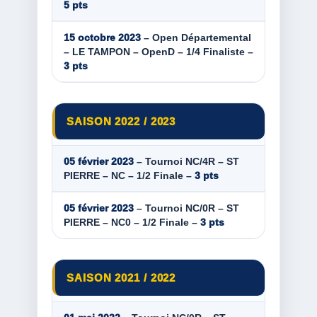
5 pts
15 octobre 2023
– Open Départemental
– LE TAMPON – OpenD – 1/4 Finaliste –
3 pts
SAISON 2022 / 2023
05 février 2023
– Tournoi NC/4R – ST
PIERRE – NC – 1/2 Finale –
3 pts
05 février 2023
– Tournoi NC/0R – ST
PIERRE – NC0 – 1/2 Finale –
3 pts
SAISON 2021 / 2022