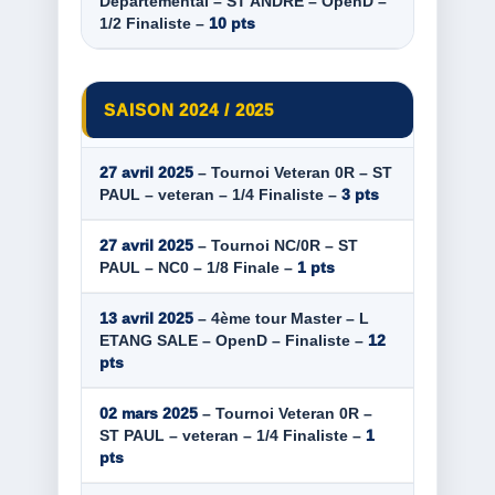
Départemental – ST ANDRÉ – OpenD –
1/2 Finaliste –
10 pts
SAISON 2024 / 2025
27 avril 2025
– Tournoi Veteran 0R – ST
PAUL – veteran – 1/4 Finaliste –
3 pts
27 avril 2025
– Tournoi NC/0R – ST
PAUL – NC0 – 1/8 Finale –
1 pts
13 avril 2025
– 4ème tour Master – L
ETANG SALE – OpenD – Finaliste –
12
pts
02 mars 2025
– Tournoi Veteran 0R –
ST PAUL – veteran – 1/4 Finaliste –
1
pts