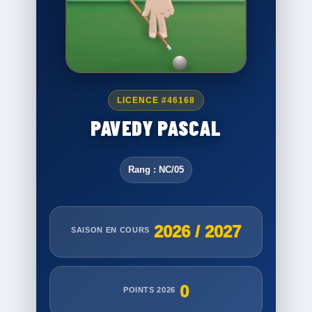
LICENCE #46168
PAVEDY PASCAL
Rang : NC/05
2026 / 2027
SAISON EN COURS
0
POINTS 2026