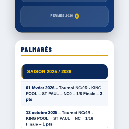
0
FERMES 2026
PALMARÈS
SAISON 2025 / 2026
01 février 2026
– Tournoi NC/0R - KING
POOL – ST PAUL – NC0 – 1/8 Finale –
2
pts
12 octobre 2025
– Tournoi NC/4R -
KING POOL – ST PAUL – NC – 1/16
Finale –
1 pts