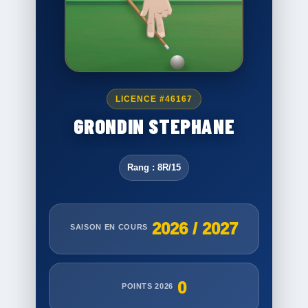
LICENCE #46167
GRONDIN STEPHANE
Rang : 8R/15
2026 / 2027
SAISON EN COURS
0
POINTS 2026