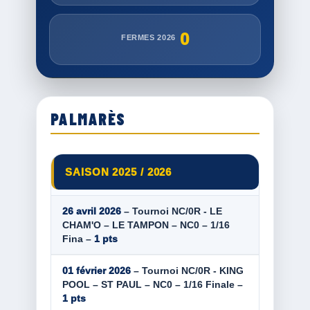
0
FERMES 2026
PALMARÈS
SAISON 2025 / 2026
26 avril 2026
– Tournoi NC/0R - LE
CHAM'O – LE TAMPON – NC0 – 1/16
Fina –
1 pts
01 février 2026
– Tournoi NC/0R - KING
POOL – ST PAUL – NC0 – 1/16 Finale –
1 pts