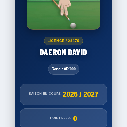
LICENCE #28479
DAERON DAVID
Rang : 0R/000
2026 / 2027
SAISON EN COURS
0
POINTS 2026