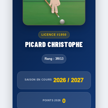
LICENCE #1950
PICARD CHRISTOPHE
Rang : 3R/13
2026 / 2027
SAISON EN COURS
0
POINTS 2026