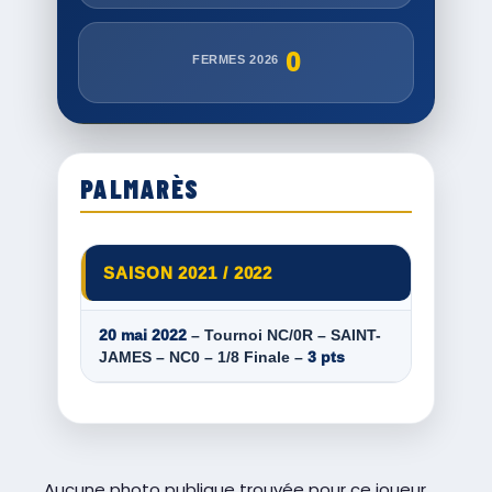
0
FERMES 2026
PALMARÈS
SAISON 2021 / 2022
20 mai 2022
– Tournoi NC/0R – SAINT-
JAMES – NC0 – 1/8 Finale –
3 pts
Aucune photo publique trouvée pour ce joueur.