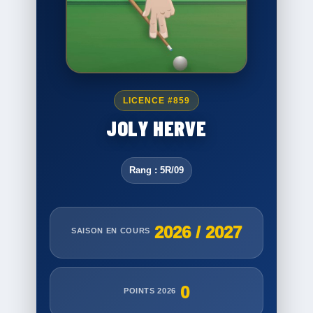
LICENCE #859
JOLY HERVE
Rang : 5R/09
2026 / 2027
SAISON EN COURS
0
POINTS 2026