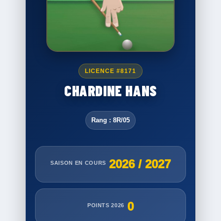
LICENCE #8171
CHARDINE HANS
Rang : 8R/05
2026 / 2027
SAISON EN COURS
0
POINTS 2026