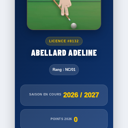
LICENCE #8132
ABELLARD ADELINE
Rang : NC/01
2026 / 2027
SAISON EN COURS
0
POINTS 2026