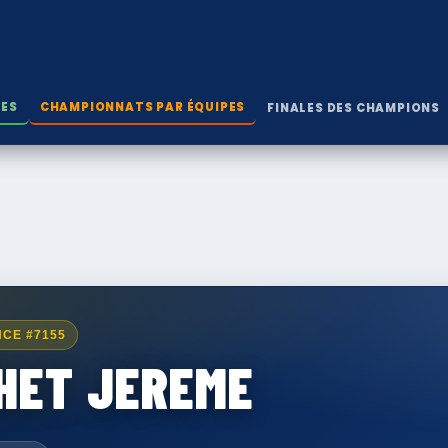
LES
CHAMPIONNATS PAR ÉQUIPES
FINALES DES CHAMPIONS
NCE #7155
HET JEREME