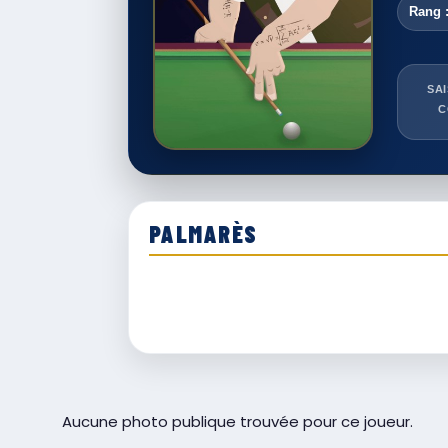
Rang :
SA
C
PALMARÈS
Aucune photo publique trouvée pour ce joueur.