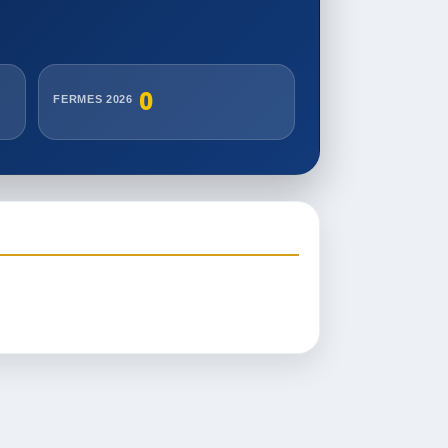
0
FERMES 2026