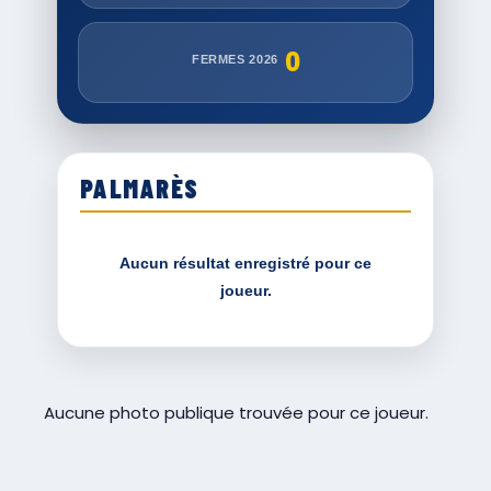
0
FERMES 2026
PALMARÈS
Aucun résultat enregistré pour ce
joueur.
Aucune photo publique trouvée pour ce joueur.