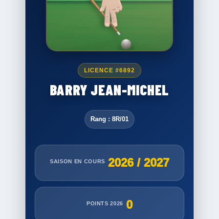
LICENCE #6892
BARRY JEAN-MICHEL
Rang : 8R/01
2026 / 2027
SAISON EN COURS
0
POINTS 2026