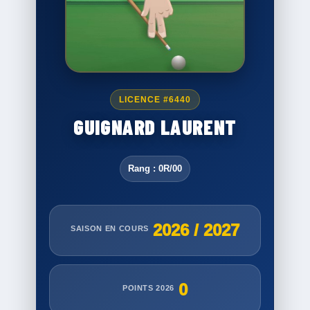
LICENCE #6440
GUIGNARD LAURENT
Rang : 0R/00
2026 / 2027
SAISON EN COURS
0
POINTS 2026