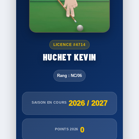
LICENCE #4714
HUCHET KEVIN
Rang : NC/06
2026 / 2027
SAISON EN COURS
0
POINTS 2026