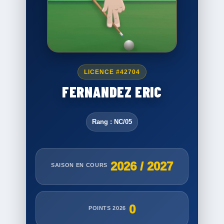
LICENCE #42704
FERNANDEZ ERIC
Rang : NC/05
2026 / 2027
SAISON EN COURS
0
POINTS 2026