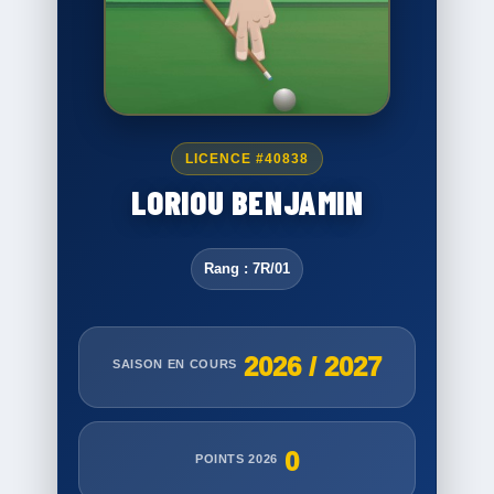
LICENCE #40838
LORIOU BENJAMIN
Rang : 7R/01
2026 / 2027
SAISON EN COURS
0
POINTS 2026