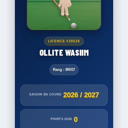
LICENCE #39526
OLLITE WASIIM
Rang : 8R/07
2026 / 2027
SAISON EN COURS
0
POINTS 2026