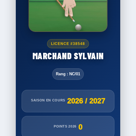
LICENCE #38548
MARCHAND SYLVAIN
Rang : NC/01
2026 / 2027
SAISON EN COURS
0
POINTS 2026