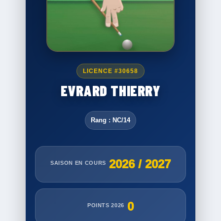
LICENCE #30658
EVRARD THIERRY
Rang : NC/14
2026 / 2027
SAISON EN COURS
0
POINTS 2026