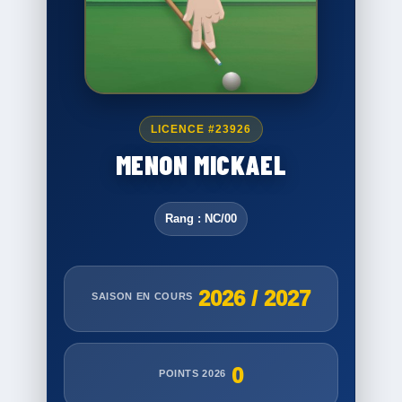
LICENCE #23926
MENON MICKAEL
Rang : NC/00
2026 / 2027
SAISON EN COURS
0
POINTS 2026