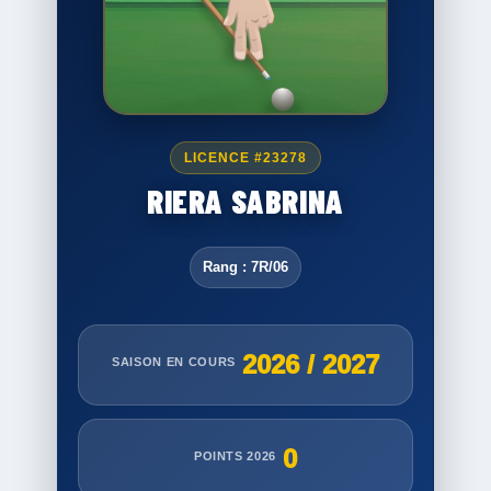
LICENCE #23278
RIERA SABRINA
Rang : 7R/06
2026 / 2027
SAISON EN COURS
0
POINTS 2026