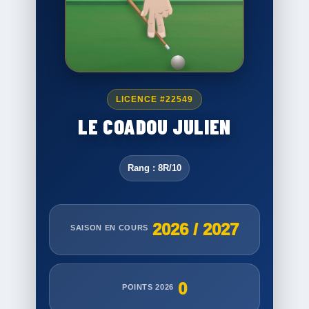
LICENCE #22549
LE COADOU JULIEN
Rang : 8R/10
2026 / 2027
SAISON EN COURS
0
POINTS 2026