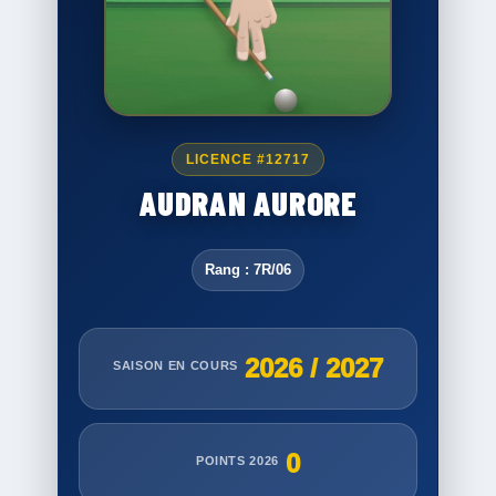
LICENCE #12717
AUDRAN AURORE
Rang : 7R/06
2026 / 2027
SAISON EN COURS
0
POINTS 2026