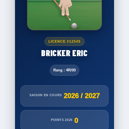
LICENCE #12545
BRICKER ERIC
Rang : 4R/00
2026 / 2027
SAISON EN COURS
0
POINTS 2026