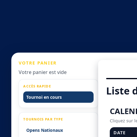
VOTRE
PANIER
Votre panier est vide
ACCÈS RAPIDE
Liste 
Tournoi en cours
CALEN
TOURNOIS PAR TYPE
Cliquez sur l
Opens Nationaux
DATE