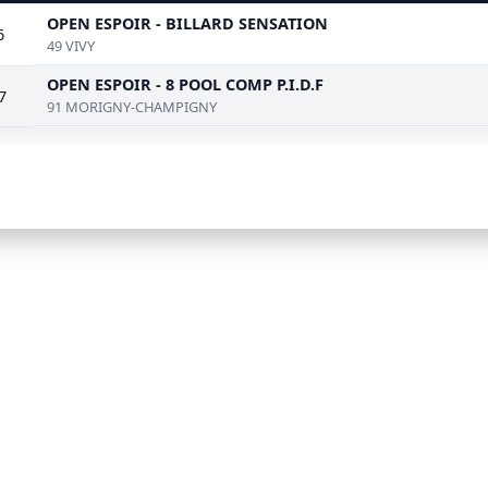
OPEN ESPOIR - BILLARD SENSATION
6
49 VIVY
OPEN ESPOIR - 8 POOL COMP P.I.D.F
7
91 MORIGNY-CHAMPIGNY