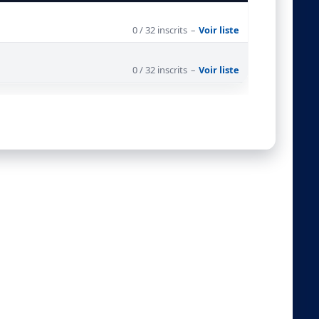
0 / 32 inscrits
–
Voir liste
0 / 32 inscrits
–
Voir liste