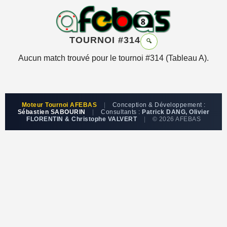
TOURNOI #314
🔍
Aucun match trouvé pour le tournoi #314 (Tableau A).
Moteur Tournoi AFEBAS
|
Conception & Développement :
Sébastien SABOURIN
|
Consultants :
Patrick DANG, Olivier
FLORENTIN & Christophe VALVERT
|
© 2026 AFEBAS