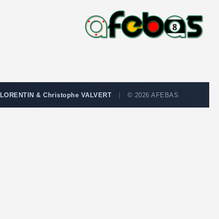
 FLORENTIN & Christophe VALVERT
|
© 2026 AFEBAS