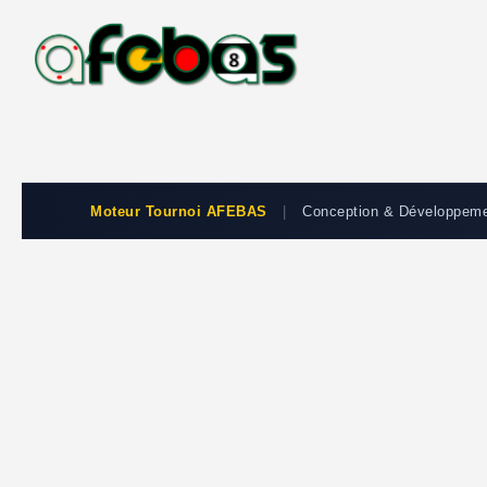
Moteur Tournoi AFEBAS
|
Conception & Développem